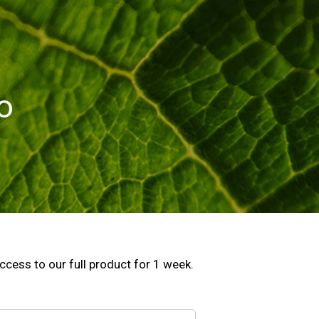
o
ccess to our full product for 1 week.