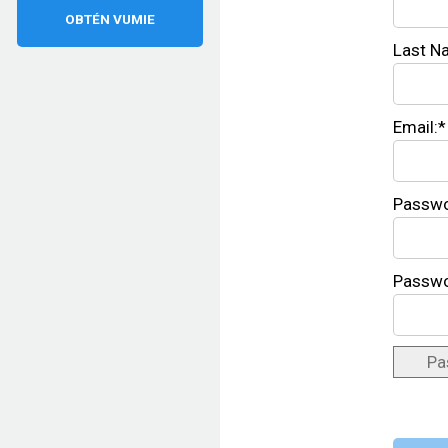
OBTÉN VUMIE
Last N
Email:*
Passwo
Passwo
Pa