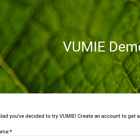
VUMIE Dem
Glad you’ve decided to try VUMIE! Create an account to get a
Name:*